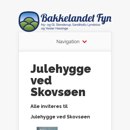
Navigation
Julehygge
ved
Skovsøen
Alle inviteres til
Julehygge ved Skovsøen