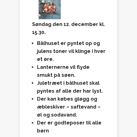
Søndag den 12. december kl.
15.30.
Bålhuset er pyntet op og
julens toner vil klinge i hver
et øre.
Lanternerne vil flyde
smukt på søen.
Juletræet i bålhuset skal
pyntes af alle der har lyst.
Der kan købes gløgg og
æbleskiver – saftevand –
øl og sodavand.
Der er godteposer til alle
børn