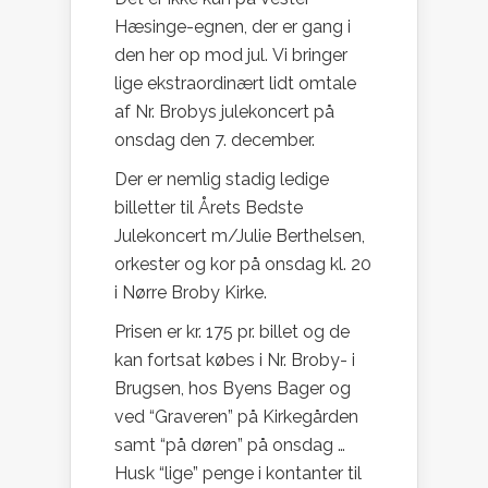
Hæsinge-egnen, der er gang i
den her op mod jul. Vi bringer
lige ekstraordinært lidt omtale
af Nr. Brobys julekoncert på
onsdag den 7. december.
Der er nemlig stadig ledige
billetter til Årets Bedste
Julekoncert m/Julie Berthelsen,
orkester og kor på onsdag kl. 20
i Nørre Broby Kirke.
Prisen er kr. 175 pr. billet og de
kan fortsat købes i Nr. Broby- i
Brugsen, hos Byens Bager og
ved “Graveren” på Kirkegården
samt “på døren” på onsdag …
Husk “lige” penge i kontanter til