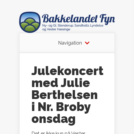
Navigation
Julekoncert
med Julie
Berthelsen
i Nr. Broby
onsdag
Det er ikke kun på Vester