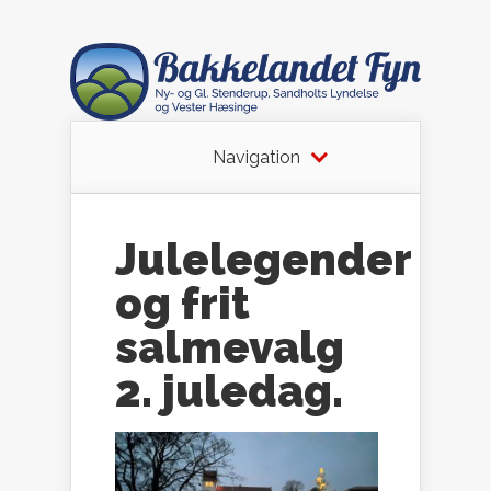
Navigation
Julelegender
og frit
salmevalg
2. juledag.