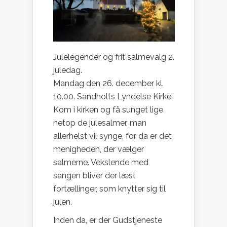
Julelegender og frit salmevalg 2.
juledag.
Mandag den 26. december kl.
10.00. Sandholts Lyndelse Kirke.
Kom i kirken og få sunget lige
netop de julesalmer, man
allerhelst vil synge, for da er det
menigheden, der vælger
salmerne. Vekslende med
sangen bliver der læst
fortællinger, som knytter sig til
julen.
Inden da, er der Gudstjeneste