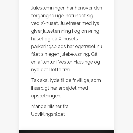
Julestemningen har henover den
forgangne uge indfundet sig
ved X-huset. Juletræer med lys
giver julestemning i og omkring
huset og på X-husets
parkeringsplads har egetræet nu
fået sin egen julebelysning. Gå
en aftentur i Vester Hæsinge og
nyd det flotte træ.
Tak skal lyde til de frivillige, som
ihærdigt har arbejdet med
opsætningen.
Mange hilsner fra
Udviklingsrådet