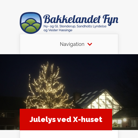
Navigation
Julelys ved X-huset