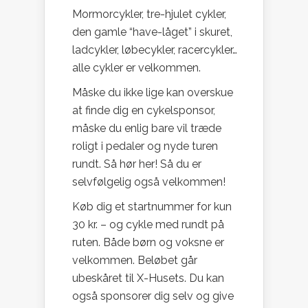
Mormorcykler, tre-hjulet cykler,
den gamle “have-låget” i skuret,
ladcykler, løbecykler, racercykler…
alle cykler er velkommen.
Måske du ikke lige kan overskue
at finde dig en cykelsponsor,
måske du enlig bare vil træde
roligt i pedaler og nyde turen
rundt. Så hør her! Så du er
selvfølgelig også velkommen!
Køb dig et startnummer for kun
30 kr. – og cykle med rundt på
ruten. Både børn og voksne er
velkommen. Beløbet går
ubeskåret til X-Husets. Du kan
også sponsorer dig selv og give