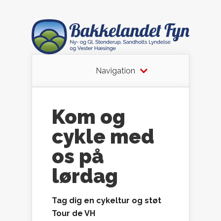
Navigation
Kom og
cykle med
os på
lørdag
Tag dig en cykeltur og støt
Tour de VH