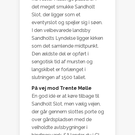
det meget smukke Sandholt
Slot, der ligger som et
eventyrslot og spejler sig i søen.
I den velbevarede landsby
Sandholts Lyndelse ligger kirken
som det samlende midtpunkt.
Den ældste del er opført i
sengotisk tid af mursten og
langskibet er forlænget i
slutningen af 1500 tallet.
På vej mod Trente Mølle
En god idé er at køre tilbage til
Sandholt Slot, men vælg vejen,
der går gennem slottes porte og
over gårdspladsen med de
velholdte avlsbygninger i