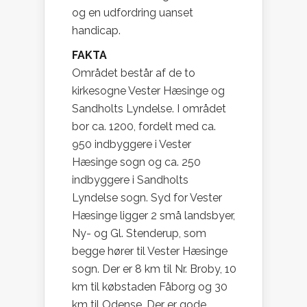
og en udfordring uanset
handicap.
FAKTA
Området består af de to
kirkesogne Vester Hæsinge og
Sandholts Lyndelse. I området
bor ca. 1200, fordelt med ca.
950 indbyggere i Vester
Hæsinge sogn og ca. 250
indbyggere i Sandholts
Lyndelse sogn. Syd for Vester
Hæsinge ligger 2 små landsbyer,
Ny- og Gl. Stenderup, som
begge hører til Vester Hæsinge
sogn. Der er 8 km til Nr. Broby, 10
km til købstaden Fåborg og 30
km til Odense. Der er gode