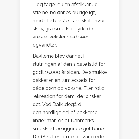
– og tager du en afstikker ud
stierne, belønnes du rigeligt,
med et storslået landskab, hvor
skov, græsmarker, dyrkede
arelaer veksler med søer
ogvandløb.
Bakkerne blev dannet i
slutningen af den sidste istid for
godt 15.000 år siden. De smukke
bakker er en tumleplads for
både børn og voksne. Eller rolig
rekreation for dem, der ønsker
det. Ved Dalkildegård i
den nordlige del af bakkerne
finder man en af Danmarks
smukkest beliggende golfbaner.
De 18 huller er meget varierede