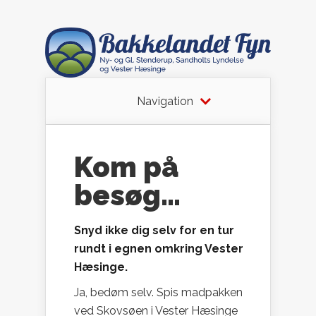
Navigation
Kom på
besøg…
Snyd ikke dig selv for en tur
rundt i egnen omkring Vester
Hæsinge.
Ja, bedøm selv. Spis madpakken
ved Skovsøen i Vester Hæsinge