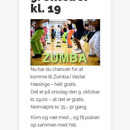
kl. 19
Nu har du chancen for at
komme til Zumba i Vester
Hæsinge – helt gratis.
Det er på onsdag den 9. oktober
kl. 19.00 – at det er gratis.
Normalpris kr. 35,- pr gang.
Kom og vær med … og få pulsen
op sammen med Yeli.