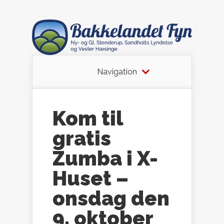
Navigation
Kom til
gratis
Zumba i X-
Huset –
onsdag den
9. oktober