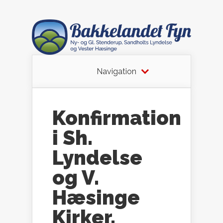
Navigation
Konfirmation
i Sh.
Lyndelse
og V.
Hæsinge
Kirker.