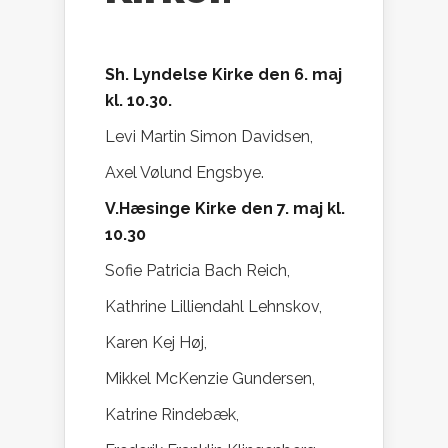
Sh. Lyndelse Kirke den 6. maj
kl. 10.30.
Levi Martin Simon Davidsen,
Axel Vølund Engsbye.
V.Hæsinge Kirke den 7. maj kl.
10.30
Sofie Patricia Bach Reich,
Kathrine Lilliendahl Lehnskov,
Karen Kej Høj,
Mikkel McKenzie Gundersen,
Katrine Rindebæk,