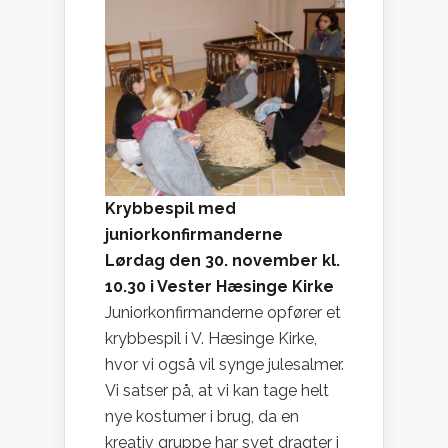
Krybbespil med
juniorkonfirmanderne
Lørdag den 30. november kl.
10.30 i Vester Hæsinge Kirke
Juniorkonfirmanderne opfører et
krybbespil i V. Hæsinge Kirke,
hvor vi også vil synge julesalmer.
Vi satser på, at vi kan tage helt
nye kostumer i brug, da en
kreativ gruppe har syet dragter i