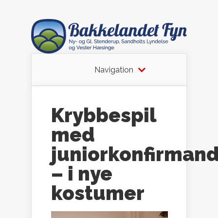
Navigation
Krybbespil
med
juniorkonfirman
– i nye
kostumer