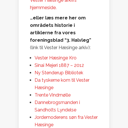
Vester Hæsinge arkivs
hjemmeside.
…eller læs mere her om
områdets historie i
artiklerne fra vores
foreningsblad “3. Halvleg”
(link til Vester Hæsinge arkiv):
Vester Hæsinge Kro
Sinai Mejeri 1887 – 2012
Ny Stenderup Bibliotek
Da tyskerne kom til Vester
Hæsinge
Trente Vindmølle
Dannebrogsmanden i
Sandholts Lyndelse
Jordemoderens søn fra Vester
Hæsinge