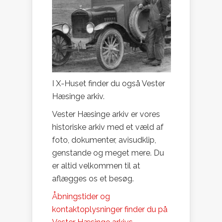
I X-Huset finder du også Vester
Hæsinge arkiv.
Vester Hæsinge arkiv er vores
historiske arkiv med et væld af
foto, dokumenter, avisudklip,
genstande og meget mere. Du
er altid velkommen til at
aflægges os et besøg.
Åbningstider og
kontaktoplysninger finder du på