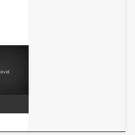
gevel