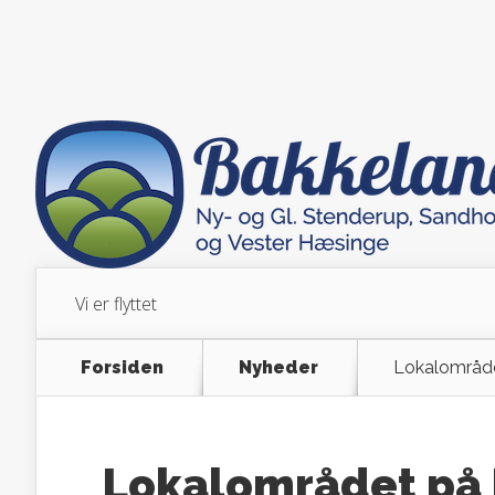
Vi er flyttet
Forsiden
Nyheder
Lokalområd
Lokalområdet på