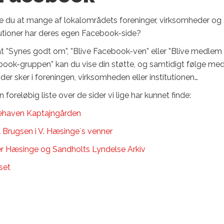
e du at mange af lokalområdets foreninger, virksomheder og
tutioner har deres egen Facebook-side?
t ”Synes godt om”, ”Blive Facebook-ven” eller ”Blive medlem 
ook-gruppen” kan du vise din støtte, og samtidigt følge med
der sker i foreningen, virksomheden eller institutionen…
n foreløbig liste over de sider vi lige har kunnet finde:
ehaven Kaptajngården
 Brugsen i V. Hæsinge´s venner
r Hæsinge og Sandholts Lyndelse Arkiv
set