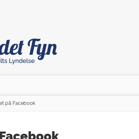
et på Facebook
 Facebook