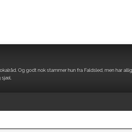
okalråd. Og godt nok stammer hun fra Faldsled, men har alli
 sjæl.