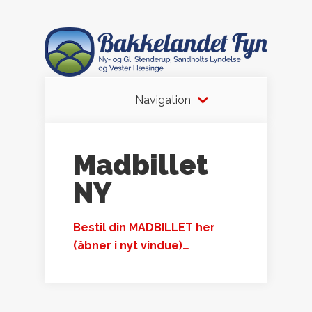
Navigation
Madbillet
NY
Bestil din MADBILLET her
(åbner i nyt vindue)…