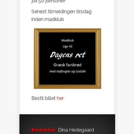
på 50 personer
Senest tilmeldingen tirsdag
inden madklub
Bestil billet
her
Redaktør:
Dina Hedegaard