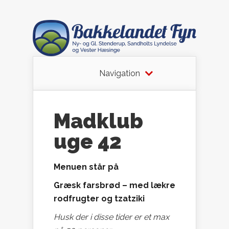
Navigation
Madklub
uge 42
Menuen står på
Græsk farsbrød – med lækre
rodfrugter og tzatziki
Husk der i disse tider er et max