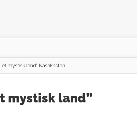
ra et mystisk land” Kasakhstan.
et mystisk land”