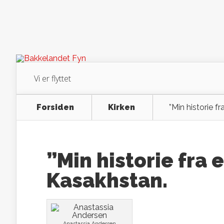
Vi er flyttet
Forsiden
Kirken
”Min historie f
”Min historie fra 
Kasakhstan.
Anastassia Andersen