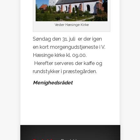
Vester Hæsinge Kirke
Søndag den 31. juli er der igen
en kort morgengudstjeneste i V.
Hæsinge kirke kl. 09.00.
Herefter serveres der kaffe og
rundstykker i præstegården.
Menighedsrådet