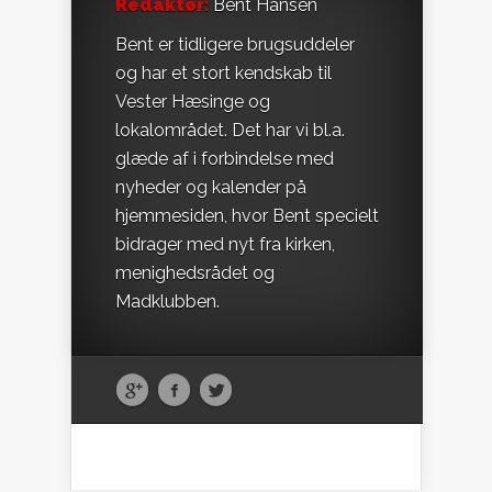
Redaktør:
Bent Hansen
Bent er tidligere brugsuddeler
og har et stort kendskab til
Vester Hæsinge og
lokalområdet. Det har vi bl.a.
glæde af i forbindelse med
nyheder og kalender på
hjemmesiden, hvor Bent specielt
bidrager med nyt fra kirken,
menighedsrådet og
Madklubben.