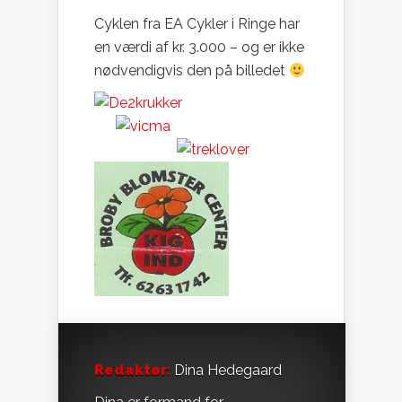
Cyklen fra EA Cykler i Ringe har
en værdi af kr. 3.000 – og er ikke
nødvendigvis den på billedet
Redaktør:
Dina Hedegaard