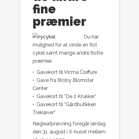
fine
præmier
Du har
mulighed for at vinde en flot
cykel samt mange andre flotte
præmier.
• Gavekort til Vicma Coiffure
• Gave fra Broby Blomster
Center
• Gavekort til ”De 2 Krukker”
• Gavekort til ”Gårdbutikken
Trekløver”
Nøgleafprøvning foregår lørdag
den 31. august i X-huset mellem