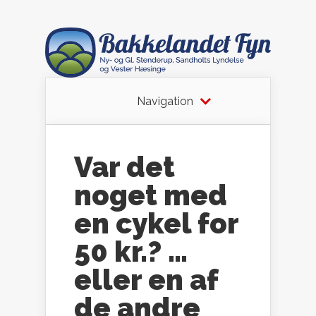
Navigation
Var det
noget med
en cykel for
50 kr.? …
eller en af
de andre