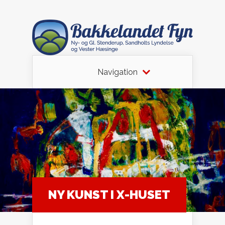
Navigation
NY KUNST I X-HUSET