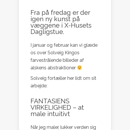
Fra på fredag er der
igen ny kunst på
væggene i X-Husets
Dagligstue.
I januar og februar kan vi glæde
os over Solveig Kingos
farvestrålende billeder af
alskens abstraktioner
Solveig fortæller her lidt om sit
arbejde:
FANTASIENS
VIRKELIGHED – at
male intuitivt
Når jeg maler, lukker verden sig