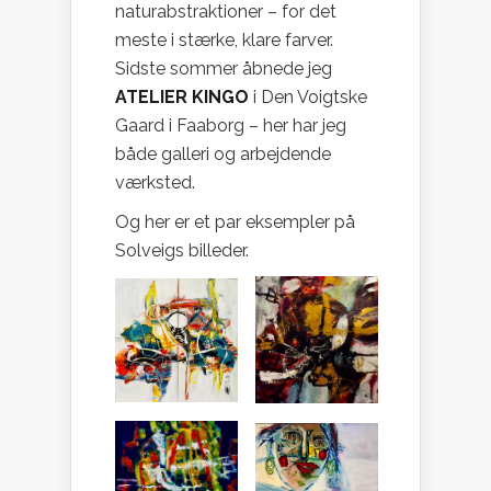
naturabstraktioner – for det
meste i stærke, klare farver.
Sidste sommer åbnede jeg
ATELIER KINGO
i Den Voigtske
Gaard i Faaborg – her har jeg
både galleri og arbejdende
værksted.
Og her er et par eksempler på
Solveigs billeder.