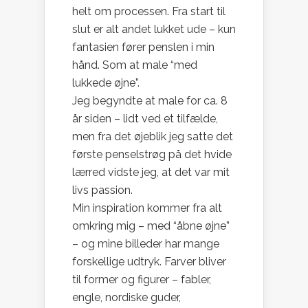
helt om processen. Fra start til
slut er alt andet lukket ude – kun
fantasien fører penslen i min
hånd. Som at male “med
lukkede øjne”.
Jeg begyndte at male for ca. 8
år siden – lidt ved et tilfælde,
men fra det øjeblik jeg satte det
første penselstrøg på det hvide
lærred vidste jeg, at det var mit
livs passion.
Min inspiration kommer fra alt
omkring mig – med “åbne øjne”
– og mine billeder har mange
forskellige udtryk. Farver bliver
til former og figurer – fabler,
engle, nordiske guder,