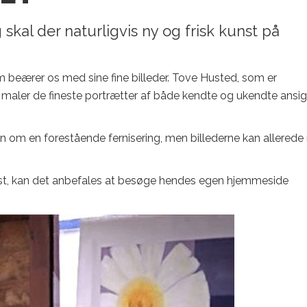
skal der naturligvis ny og frisk kunst på
 beærer os med sine fine billeder. Tove Husted, som er
maler de fineste portrætter af både kendte og ukendte ansig
n om en forestående fernisering, men billederne kan allerede
kunst, kan det anbefales at besøge hendes egen hjemmeside