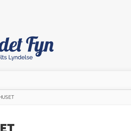
-HUSET
SET