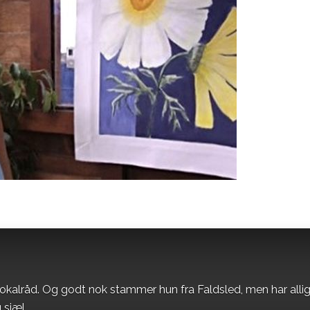
okalråd. Og godt nok stammer hun fra Faldsled, men har alli
 sjæl.