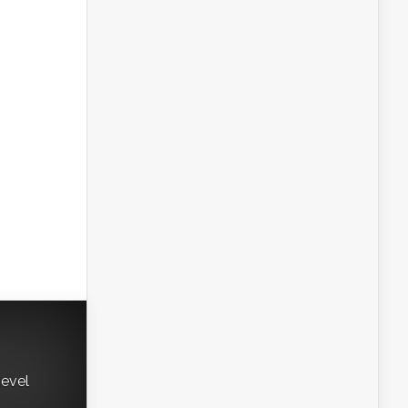
gevel