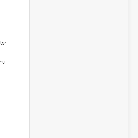
ter
 nu