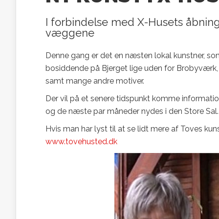
I forbindelse med X-Husets åbning 
væggene
Denne gang er det en næsten lokal kunstner, som
bosiddende på Bjerget lige uden for Brobyværk, 
samt mange andre motiver.
Der vil på et senere tidspunkt komme informatio
og de næste par måneder nydes i den Store Sal.
Hvis man har lyst til at se lidt mere af Toves 
www.tovehusted.dk