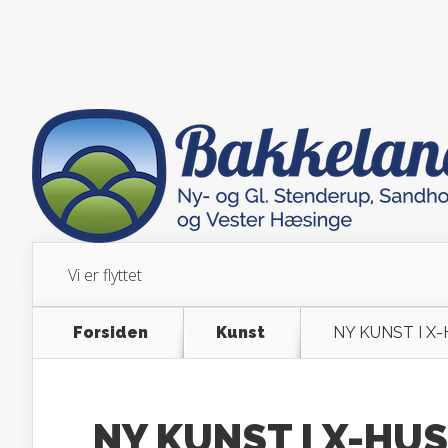
Vi er flyttet
Forsiden
Kunst
NY KUNST I X
NY KUNST I X-HU