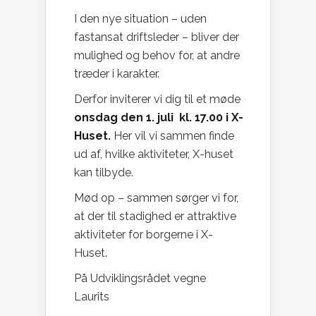
I den nye situation – uden
fastansat driftsleder – bliver der
mulighed og behov for, at andre
træder i karakter.
Derfor inviterer vi dig til et møde
onsdag den 1. juli kl. 17.00 i X-
Huset.
Her vil vi sammen finde
ud af, hvilke aktiviteter, X-huset
kan tilbyde.
Mød op – sammen sørger vi for,
at der til stadighed er attraktive
aktiviteter for borgerne i X-
Huset.
På Udviklingsrådet vegne
Laurits