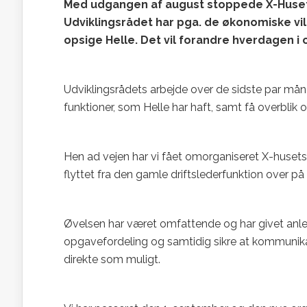
Med udgangen af august stoppede X-Husets
Udviklingsrådet har pga. de økonomiske vil
opsige Helle. Det vil forandre hverdagen 
Udviklingsrådets arbejde over de sidste par må
funktioner, som Helle har haft, samt få overblik
Hen ad vejen har vi fået omorganiseret X-husets 
flyttet fra den gamle driftslederfunktion over på fr
Øvelsen har været omfattende og har givet anled
opgavefordeling og samtidig sikre at kommunikat
direkte som muligt.