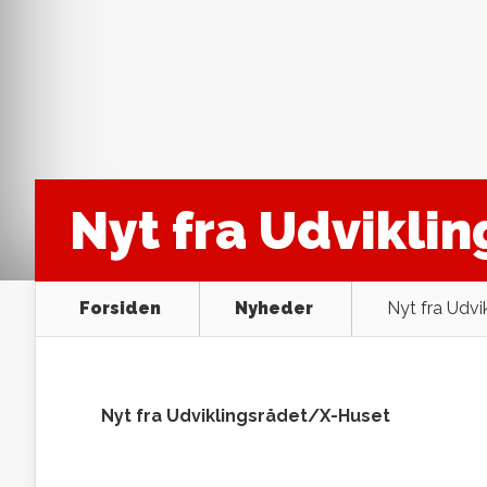
Nyt fra Udvikli
Forsiden
Nyheder
Nyt fra Udvi
Nyt fra Udviklingsrådet/X-Huset