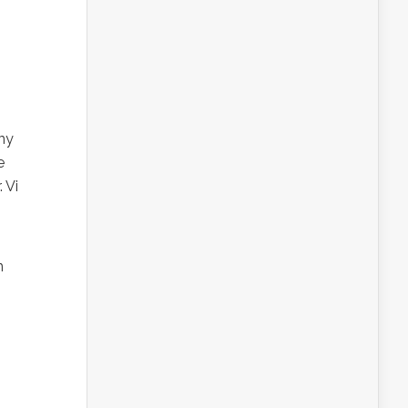
 ny
e
 Vi
n