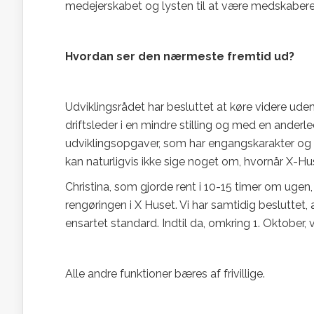
medejerskabet og lysten til at være medskabere
Hvordan ser den nærmeste fremtid ud?
Udviklingsrådet har besluttet at køre videre uden
driftsleder i en mindre stilling og med en anderl
udviklingsopgaver, som har engangskarakter og der
kan naturligvis ikke sige noget om, hvornår X-Huse
Christina, som gjorde rent i 10-15 timer om uge
rengøringen i X Huset. Vi har samtidig besluttet, 
ensartet standard. Indtil da, omkring 1. Oktober, v
Alle andre funktioner bæres af frivillige.