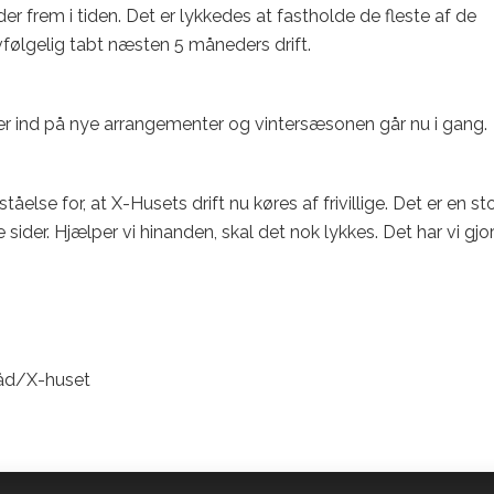
 frem i tiden. Det er lykkedes at fastholde de fleste af de
lvfølgelig tabt næsten 5 måneders drift.
lser ind på nye arrangementer og vintersæsonen går nu i gang.
åelse for, at X-Husets drift nu køres af frivillige. Det er en st
sider. Hjælper vi hinanden, skal det nok lykkes. Det har vi gjor
råd/X-huset