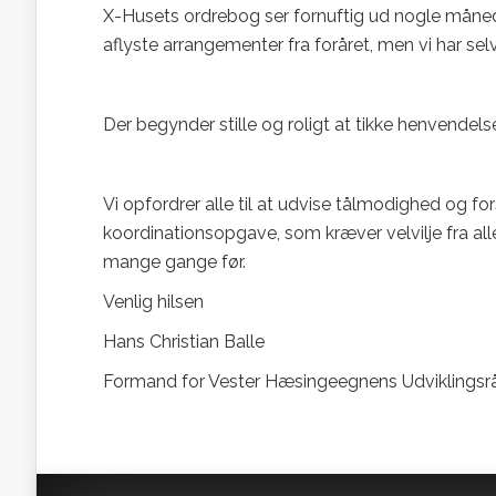
X-Husets ordrebog ser fornuftig ud nogle måneder
aflyste arrangementer fra foråret, men vi har se
Der begynder stille og roligt at tikke henvende
Vi opfordrer alle til at udvise tålmodighed og forst
koordinationsopgave, som kræver velvilje fra alle 
mange gange før.
Venlig hilsen
Hans Christian Balle
Formand for Vester Hæsingeegnens Udviklings