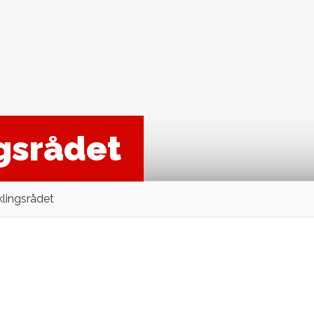
ngsrådet
klingsrådet