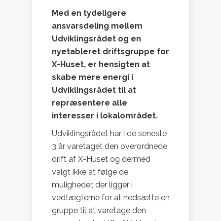
Med en tydeligere
ansvarsdeling mellem
Udviklingsrådet og en
nyetableret driftsgruppe for
X-Huset, er hensigten at
skabe mere energi i
Udviklingsrådet til at
repræsentere alle
interesser i lokalområdet.
Udviklingsrådet har i de seneste
3 år varetaget den overordnede
drift af X-Huset og dermed
valgt ikke at følge de
muligheder, der ligger i
vedtægterne for at nedsætte en
gruppe til at varetage den