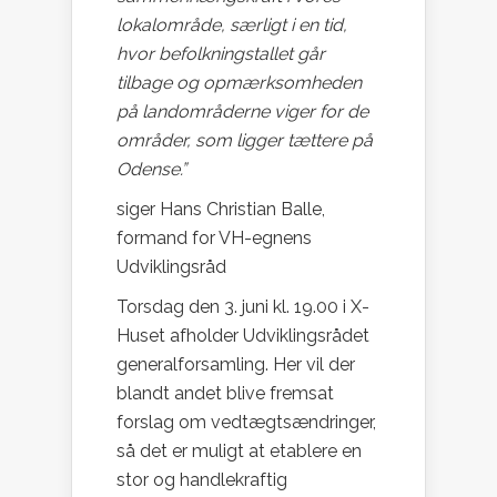
lokalområde, særligt i en tid,
hvor befolkningstallet går
tilbage og opmærksomheden
på landområderne viger for de
områder, som ligger tættere på
Odense.”
siger Hans Christian Balle,
formand for VH-egnens
Udviklingsråd
Torsdag den 3. juni kl. 19.00 i X-
Huset afholder Udviklingsrådet
generalforsamling. Her vil der
blandt andet blive fremsat
forslag om vedtægtsændringer,
så det er muligt at etablere en
stor og handlekraftig