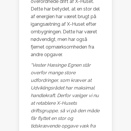
overordnede drift af X-Huset.
Dette har betydet, at en stor del
af energien har været brugt på
igangsætning af X-Huset efter
ombygningen. Dette har været
nødvendigt, men har også
fjernet opmærksomheden fra
andre opgaver.
“Vester Hæsinge Egnen står
overfor mange store
udfordringer, som kræver at
Udviklingsrådet har maksimal
handlekraft. Derfor vælger vi nu
at retablere X-Husets
driftsgruppe, så vi på den måde
får flyttet en stor og
tidskrævende opgave væk fra