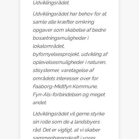
Udviklingsrådet.
Udviklingsrådet har behov for at
samle alle kræfter omkring
opgaver som skabelse af bedre
bosætningsmuligheder i
lokalområdet,
byfornyelsesprojekt, udvikling af
oplevelsesmuligheder i naturen,
stisystemer, varetagelse af
områdets interesser over for
Faaborg-Midtfyn Kommune,
Fyn-Als-forbindelsen og meget
andet.
Udviklingsrådet vil gerne styrke
sin rolle som de 4 landsbyers
råd. Det er vigtigt, at vi skaber
sammenhængskraft i vores