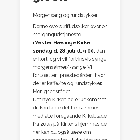
Morgensang og rundstykker.
Denne overskrift dækker over en
morgengudstjeneste
i Vester Hæsinge Kirke
søndag d. 28. juli kl. 9.00,
den
er kort, og vi vil fortrinsvis synge
morgensalmer/-sange. Vi
fortsætter i præstegården, hvor
der er kaffe/te og rundstykker.
Menighedsrådet.
Det nye Kirkeblad er udkommet,
du kan læse det her sammen
med alle foregående Kirkeblade
fra 2005 på Kirkens hjemmeside,
her kan du også læse om