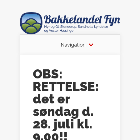
Navigation
OBS:
RETTELSE:
det er
søndag d.
28. juli kl.
9.00!!