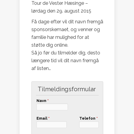
Tour de Vester Hæsinge –
lørdag den 29. august 2015
Få dage efter vil dit navn fremgå
sponsorskemaet, og venner og
familie har mulighed for at
støtte dig online.
Så jo før du tilmelder dig, desto
længere tid vil dit navn fremgå
af listen…
Tilmeldingsformular
Navn
*
Email
*
Telefon
*