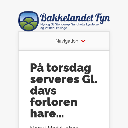
Navigation
På torsdag
serveres Gl.
davs
forloren
hare…