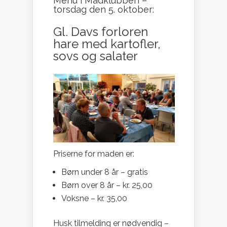
Menu i Madklubben –
torsdag den 5. oktober:
Gl. Davs forloren
hare med kartofler,
sovs og salater
Priserne for maden er:
Børn under 8 år – gratis
Børn over 8 år – kr. 25,00
Voksne – kr. 35,00
Husk tilmelding er nødvendig –