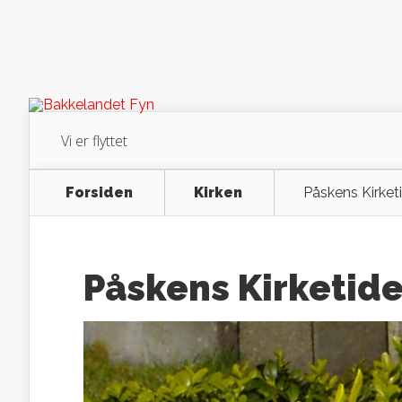
Vi er flyttet
Forsiden
Kirken
Påskens Kirket
Påskens Kirketide