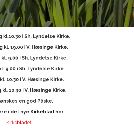
l.10.30 i Sh. Lyndelse Kirke.
kl. 19.00 i V. Hæsinge Kirke.
l. 9.00 i Sh. Lyndelse Kirke.
. 9.00 i Sh. Lyndelse Kirke.
l. 10.30 i V. Hæsinge Kirke.
kl. 10.30 i V. Hæsinge Kirke.
e ønskes en god Påske.
re i det nye Kirkeblad her:
Kirkebladet.