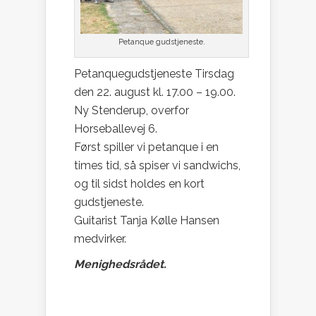
Petanque gudstjeneste.
Petanquegudstjeneste Tirsdag
den 22. august kl. 17.00 – 19.00.
Ny Stenderup, overfor
Horseballevej 6.
Først spiller vi petanque i en
times tid, så spiser vi sandwichs,
og til sidst holdes en kort
gudstjeneste.
Guitarist Tanja Kølle Hansen
medvirker.
Menighedsrådet.