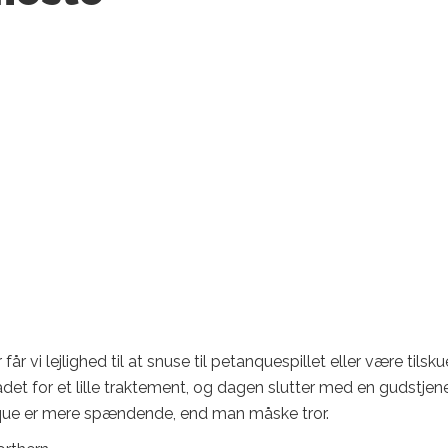
vi lejlighed til at snuse til petanquespillet eller være tilskue
det for et lille traktement, og dagen slutter med en gudstjen
ue er mere spændende, end man måske tror.