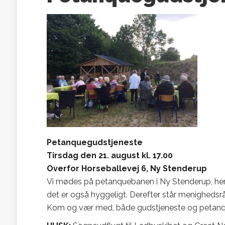
Petanquegudstjeneste
Tirsdag den 21. august kl. 17.00
Overfor Horseballevej 6, Ny Stenderup
Vi mødes på petanquebanen i Ny Stenderup, her får 
det er også hyggeligt. Derefter står menighedsrå
Kom og vær med, både gudstjeneste og petanq