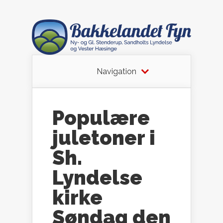
Navigation
Populære
juletoner i
Sh.
Lyndelse
kirke
Søndag den