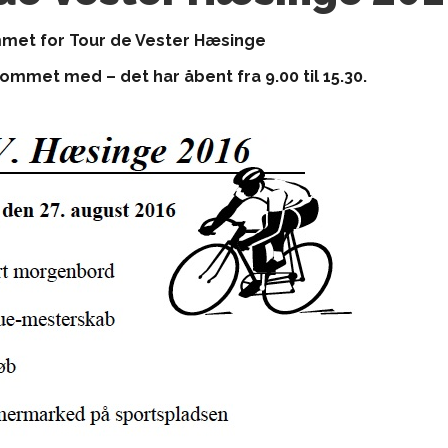
et for Tour de Vester Hæsinge
ommet med – det har åbent fra 9.00 til 15.30.