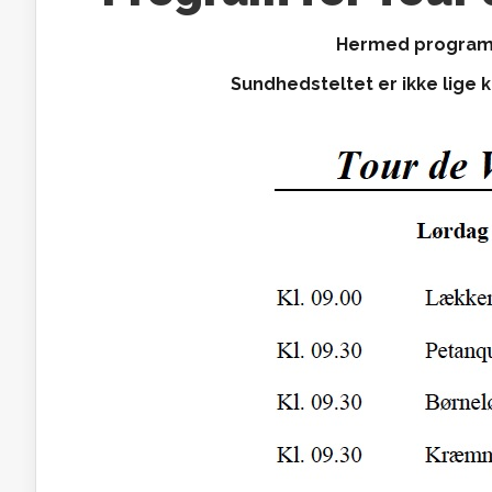
Hermed programm
Sundhedsteltet er ikke lige k