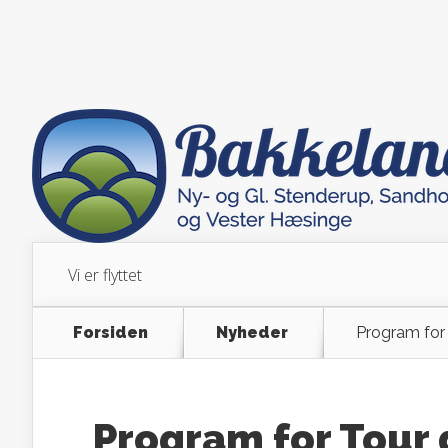
Vi er flyttet
Forsiden
Nyheder
Program for
Program for Tour