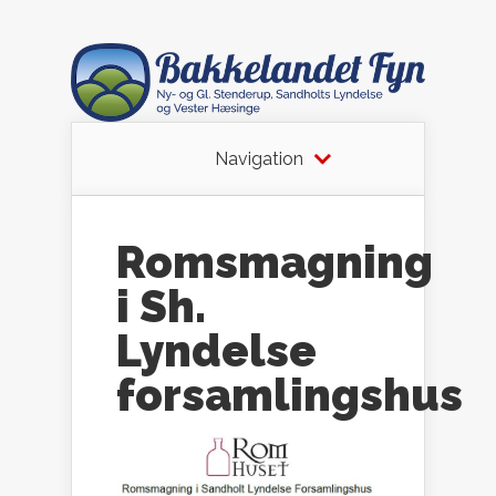
Navigation
Romsmagning
i Sh.
Lyndelse
forsamlingshus