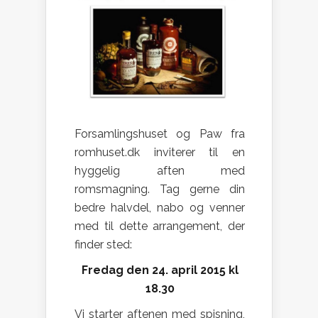
Forsamlingshuset og Paw fra
romhuset.dk inviterer til en
hyggelig aften med
romsmagning. Tag gerne din
bedre halvdel, nabo og venner
med til dette arrangement, der
finder sted:
Fredag den 24. april 2015 kl
18.30
Vi starter aftenen med spisning,