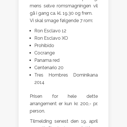
mens selve romsmagningen vil
gå i gang ca. kl. 19.30 og frem.
Vi skal smage følgende 7 rom:
Ron Esclavo 12
Ron Esclavo XO
Prohibido
Cocrange
Panama red
Centenario 20
Tres Hombres Dominikana
2014
Prisen for hele dette
arrangement er kun kr. 200,- pr.
person.
Tilmelding senest den 19. april