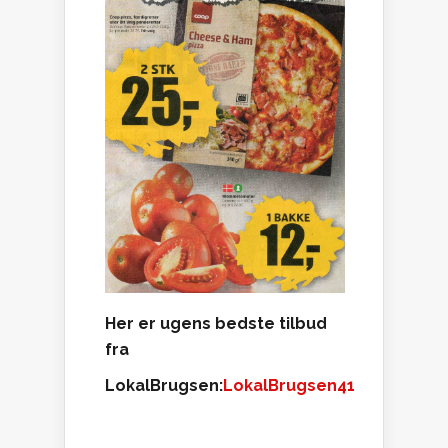
Her er ugens bedste tilbud
fra
LokalBrugsen:
LokalBrugsen41