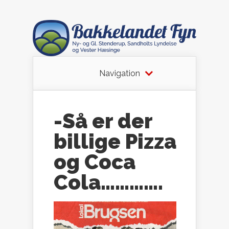
Navigation
-Så er der
billige Pizza
og Coca
Cola………….