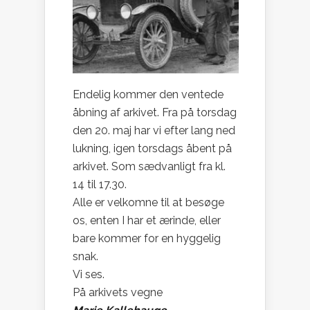
Endelig kommer den ventede
åbning af arkivet. Fra på torsdag
den 20. maj har vi efter lang ned
lukning, igen torsdags åbent på
arkivet. Som sædvanligt fra kl.
14 til 17.30.
Alle er velkomne til at besøge
os, enten I har et ærinde, eller
bare kommer for en hyggelig
snak.
Vi ses.
På arkivets vegne