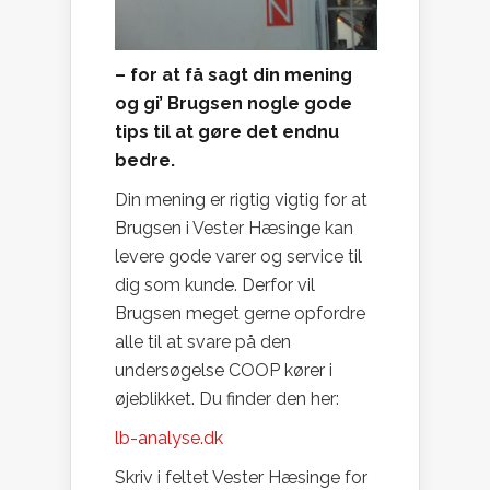
– for at få sagt din mening
og gi’ Brugsen nogle gode
tips til at gøre det endnu
bedre.
Din mening er rigtig vigtig for at
Brugsen i Vester Hæsinge kan
levere gode varer og service til
dig som kunde. Derfor vil
Brugsen meget gerne opfordre
alle til at svare på den
undersøgelse COOP kører i
øjeblikket. Du finder den her:
lb-analyse.dk
Skriv i feltet Vester Hæsinge for