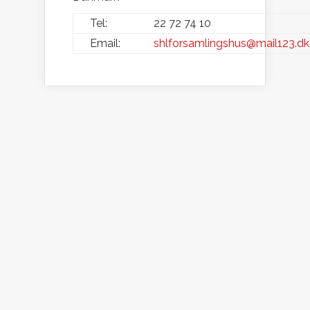
Tel:
22 72 74 10
Email:
shlforsamlingshus@mail123.dk