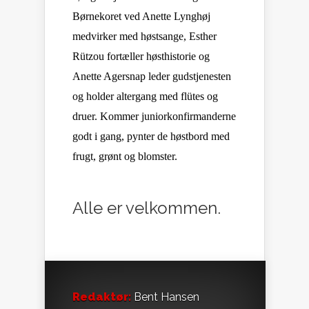
Børnekoret ved Anette Lynghøj
medvirker med høstsange, Esther
Rützou fortæller høsthistorie og
Anette Agersnap leder gudstjenesten
og holder altergang med flütes og
druer. Kommer juniorkonfirmanderne
godt i gang, pynter de høstbord med
frugt, grønt og blomster.
Alle er velkommen.
Redaktør:
Bent Hansen