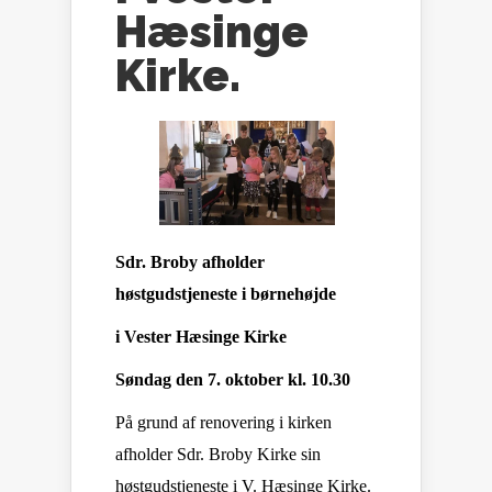
Hæsinge
Kirke.
Sdr. Broby afholder
høstgudstjeneste i børnehøjde
i Vester Hæsinge Kirke
Søndag den 7. oktober kl. 10.30
På grund af renovering i kirken
afholder Sdr. Broby Kirke sin
høstgudstjeneste i V. Hæsinge Kirke.