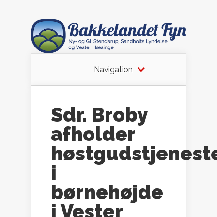
Navigation
Sdr. Broby
afholder
høstgudstjenest
i
børnehøjde
i Vester