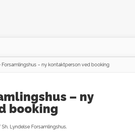
e Forsamlingshus – ny kontaktperson ved booking
amlingshus – ny
d booking
af Sh. Lyndelse Forsamlingshus.