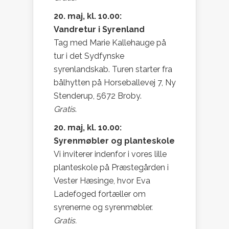
20. maj, kl. 10.00:
Vandretur i Syrenland
Tag med Marie Kallehauge på
tur i det Sydfynske
syrenlandskab. Turen starter fra
bålhytten på Horseballevej 7, Ny
Stenderup, 5672 Broby.
Gratis
.
20. maj, kl. 10.00:
Syrenmøbler og planteskole
Vi inviterer indenfor i vores lille
planteskole på Præstegården i
Vester Hæsinge, hvor Eva
Ladefoged fortæller om
syrenerne og syrenmøbler.
Gratis.