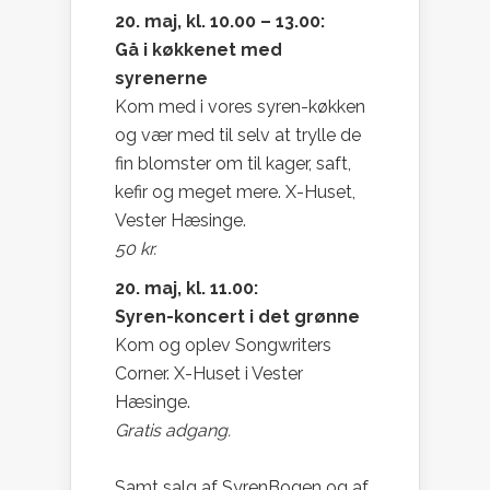
20. maj, kl. 10.00 – 13.00:
Gå i køkkenet med
syrenerne
Kom med i vores syren-køkken
og vær med til selv at trylle de
fin blomster om til kager, saft,
kefir og meget mere. X-Huset,
Vester Hæsinge.
50 kr.
20. maj, kl. 11.00:
Syren-koncert i det grønne
Kom og oplev Songwriters
Corner. X-Huset i Vester
Hæsinge.
Gratis adgang.
Samt salg af SyrenBogen og af