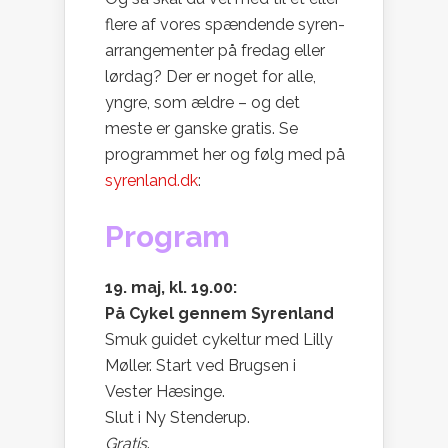
flere af vores spændende syren-
arrangementer på fredag eller
lørdag? Der er noget for alle,
yngre, som ældre – og det
meste er ganske gratis. Se
programmet her og følg med på
syrenland.dk
:
Program
19. maj, kl. 19.00:
På Cykel gennem Syrenland
Smuk guidet cykeltur med Lilly
Møller. Start ved Brugsen i
Vester Hæsinge.
Slut i Ny Stenderup.
Gratis
.