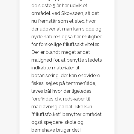
de sidste 5 år har udviklet
området ved Skovsøen, så det
nu fremstår som et sted hvor
der udover at man kan sidde og
nyde naturen også har mulighed
for forskellige friluftsaktiviteter.
Der er blandt meget andet
mulighed for, at benytte stedets
indkøbte materialer til
botanisering, der kan endvidere
fiskes, sejles på tømmerflåde,
laves bål hvor der ligeledes
forefindes div. redskaber til
madlavning på bål. Ikke kun
”friluftsfolket” benytter området,
også spejdere, skole og
børnehave bruger det i