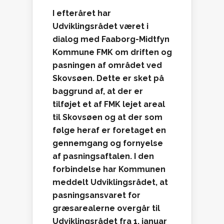
I efteråret har
Udviklingsrådet været i
dialog med Faaborg-Midtfyn
Kommune FMK om driften og
pasningen af området ved
Skovsøen. Dette er sket på
baggrund af, at der er
tilføjet et af FMK lejet areal
til Skovsøen og at der som
følge heraf er foretaget en
gennemgang og fornyelse
af pasningsaftalen. I den
forbindelse har Kommunen
meddelt Udviklingsrådet, at
pasningsansvaret for
græsarealerne overgår til
Udviklingsrådet fra 1. januar