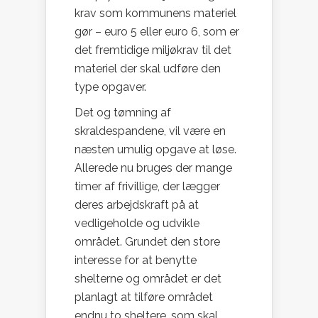
krav som kommunens materiel
gør – euro 5 eller euro 6, som er
det fremtidige miljøkrav til det
materiel der skal udføre den
type opgaver.
Det og tømning af
skraldespandene, vil være en
næsten umulig opgave at løse.
Allerede nu bruges der mange
timer af frivillige, der lægger
deres arbejdskraft på at
vedligeholde og udvikle
området. Grundet den store
interesse for at benytte
shelterne og området er det
planlagt at tilføre området
endnu to sheltere, som skal