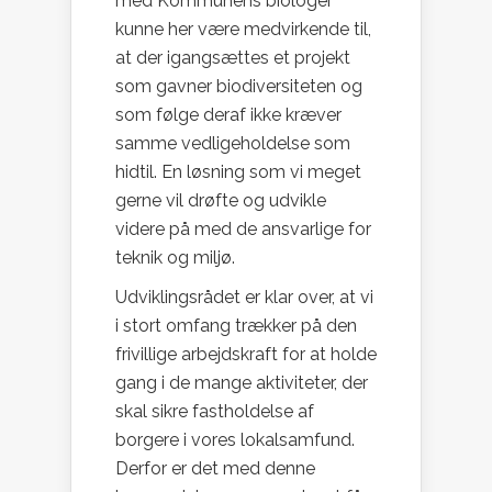
med Kommunens biologer
kunne her være medvirkende til,
at der igangsættes et projekt
som gavner biodiversiteten og
som følge deraf ikke kræver
samme vedligeholdelse som
hidtil. En løsning som vi meget
gerne vil drøfte og udvikle
videre på med de ansvarlige for
teknik og miljø.
Udviklingsrådet er klar over, at vi
i stort omfang trækker på den
frivillige arbejdskraft for at holde
gang i de mange aktiviteter, der
skal sikre fastholdelse af
borgere i vores lokalsamfund.
Derfor er det med denne