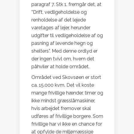
paragraf 7. Stk 1. fremgår det, at
”Drift, vedligeholdelse og
renholdelse af det lejede
varetages af lejer, herunder
udgifter til vedligeholdelse af og
pasning af levende hegn og
shelters”. Med denne ordlyd er
der ingen tvivl om, hvem det
påhviler at holde området.
Området ved Skovsøen er stort
ca. 15.000 kvm. Det vil koste
mange frivillige hænder, timer og
ikke mindst græsslåmaskiner,
hvis arbejdet fremover skal
udføres af frivillige borgere. Som
frivillige har vi ikke en chance for
at opfylde de miljømæssige