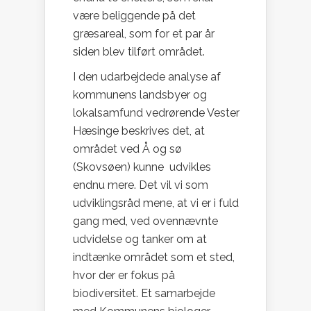
være beliggende på det
græsareal, som for et par år
siden blev tilført området.
I den udarbejdede analyse af
kommunens landsbyer og
lokalsamfund vedrørende Vester
Hæsinge beskrives det, at
området ved Å og sø
(Skovsøen) kunne udvikles
endnu mere. Det vil vi som
udviklingsråd mene, at vi er i fuld
gang med, ved ovennævnte
udvidelse og tanker om at
indtænke området som et sted,
hvor der er fokus på
biodiversitet. Et samarbejde