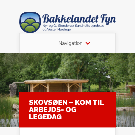
Navigation
SKOVSØEN – KOM TIL
ARBEJDS- OG
LEGEDAG