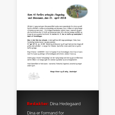
Redaktør:
Dina Hedegaard
Dina er formand for