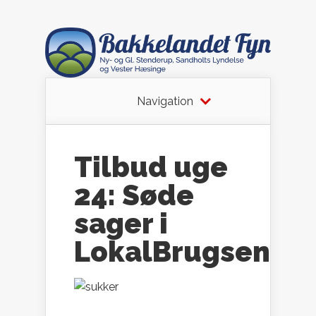
Navigation
Tilbud uge
24: Søde
sager i
LokalBrugsen