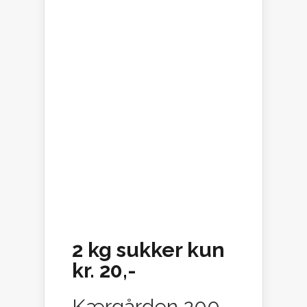
2 kg sukker kun
kr. 20,-
Kærgården 200