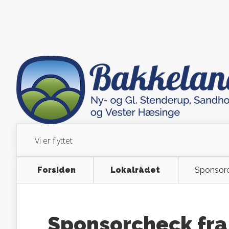
Vi er flyttet
Forsiden
Lokalrådet
Sponsorc
Sponsorcheck fra