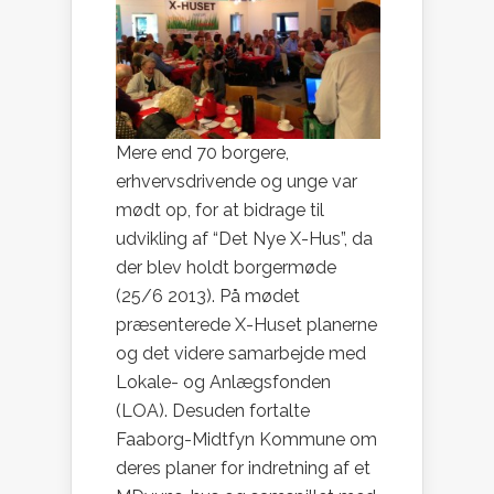
Mere end 70 borgere,
erhvervsdrivende og unge var
mødt op, for at bidrage til
udvikling af “Det Nye X-Hus”, da
der blev holdt borgermøde
(25/6 2013). På mødet
præsenterede X-Huset planerne
og det videre samarbejde med
Lokale- og Anlægsfonden
(LOA). Desuden fortalte
Faaborg-Midtfyn Kommune om
deres planer for indretning af et