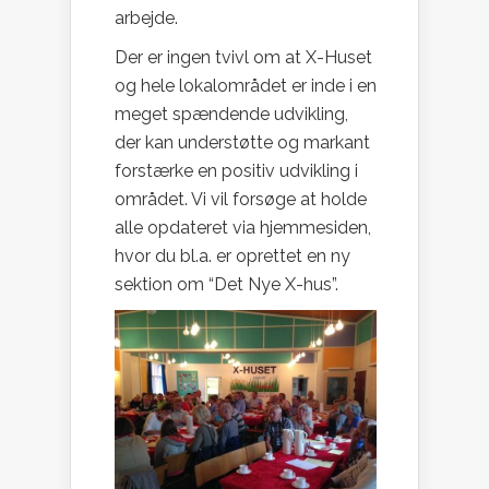
arbejde.
Der er ingen tvivl om at X-Huset
og hele lokalområdet er inde i en
meget spændende udvikling,
der kan understøtte og markant
forstærke en positiv udvikling i
området. Vi vil forsøge at holde
alle opdateret via hjemmesiden,
hvor du bl.a. er oprettet en ny
sektion om “Det Nye X-hus”.