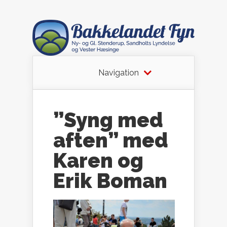
Navigation
”Syng med
aften” med
Karen og
Erik Boman