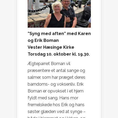
”Syng med aften” med Karen
og Erik Boman
Vester Hæsinge Kirke
Torsdag 10. oktober kl. 19.30.
Ægteparret Boman vil
præsentere et antal sange og
salmer, som har præget deres
barndoms- og voksenliv. Erik
Boman er opvokset i et hjem
fyldt med sang. Hans mor
fremelskede hos Erik og hans
søster glæden ved at synge –