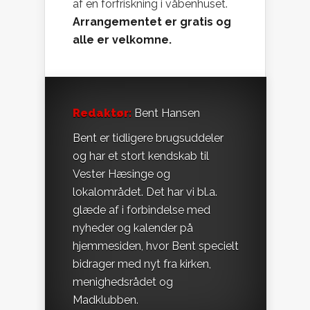
af en forfriskning i våbenhuset.
Arrangementet er gratis og
alle er velkomne.
Redaktør:
Bent Hansen
Bent er tidligere brugsuddeler
og har et stort kendskab til
Vester Hæsinge og
lokalområdet. Det har vi bl.a.
glæde af i forbindelse med
nyheder og kalender på
hjemmesiden, hvor Bent specielt
bidrager med nyt fra kirken,
menighedsrådet og
Madklubben.