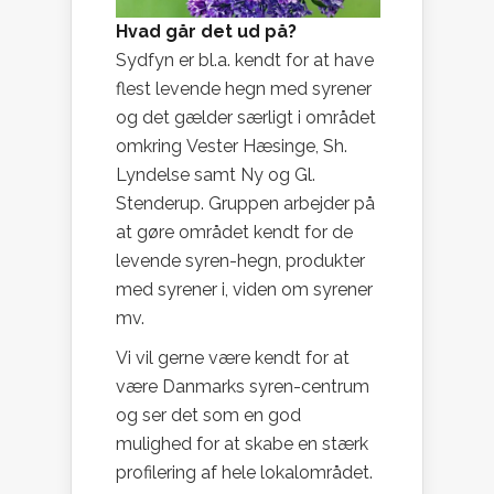
Hvad går det ud på?
Sydfyn er bl.a. kendt for at have
flest levende hegn med syrener
og det gælder særligt i området
omkring Vester Hæsinge, Sh.
Lyndelse samt Ny og Gl.
Stenderup. Gruppen arbejder på
at gøre området kendt for de
levende syren-hegn, produkter
med syrener i, viden om syrener
mv.
Vi vil gerne være kendt for at
være Danmarks syren-centrum
og ser det som en god
mulighed for at skabe en stærk
profilering af hele lokalområdet.