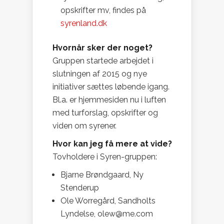
opskrifter mv, findes på
syrenland.dk
Hvornår sker der noget?
Gruppen startede arbejdet i
slutningen af 2015 og nye
initiativer sættes løbende igang.
Bl.a. er hjemmesiden nu i luften
med turforslag, opskrifter og
viden om syrener.
Hvor kan jeg få mere at vide?
Tovholdere i Syren-gruppen:
Bjarne Brøndgaard, Ny
Stenderup
Ole Worregård, Sandholts
Lyndelse, olew@me.com