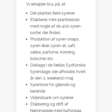
Vi arbejder bl.a. på, at:
Der plantes flere syrener
Etableres mini-planteskole
med nogle af de 400 syren-
sorter, der findes
Produktion af syren-snaps,
syren-likør, syren-øl, saft,
sæbe, parfume, honning,
bolscher etc.
Deltage i de fælles Sydfynske
Syrendage, der afholdes hvert
år den 3. weekend i maj
Syrenture for gående og
kørende
Vidensbank om syrener
Etablering og drift af
hjemmeside med turforslag,