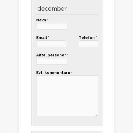
december
Navn
*
Email
*
Telefon
*
Antal personer
*
Evt. kommentarer