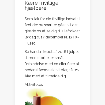
Kære frivillige
hjælpere
Som tak for din frivillige indsats i
året der nu snart er gået, vil det
glæde os at se dig til julefrokost
lørdag d. 17 december kl. 13 i X-
Huset.
Så har du i løbet af 2016 hjulpet
til med stort eller småt i
forbindelse med en eller flere af
nedenstående aktiviteter, så tøv
ikke med at tilmelde dig
Aktiviteter: