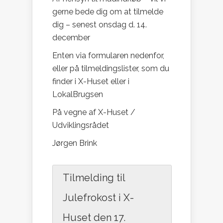
gerne bede dig om at tilmelde
dig – senest onsdag d. 14.
december
Enten via formularen nedenfor,
eller på tilmeldingslister, som du
finder i X-Huset eller i
LokalBrugsen
På vegne af X-Huset /
Udviklingsrådet
Jørgen Brink
Tilmelding til
Julefrokost i X-
Huset den 17.