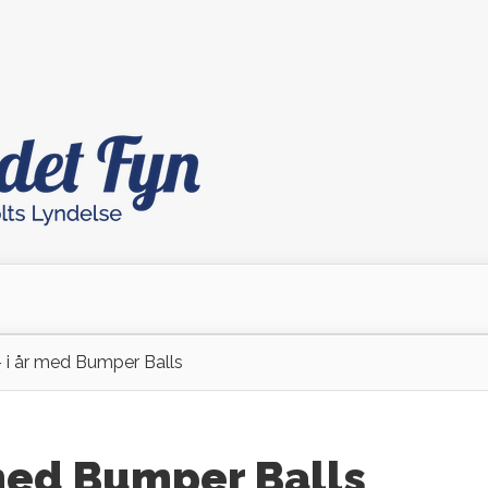
 i år med Bumper Balls
 med Bumper Balls