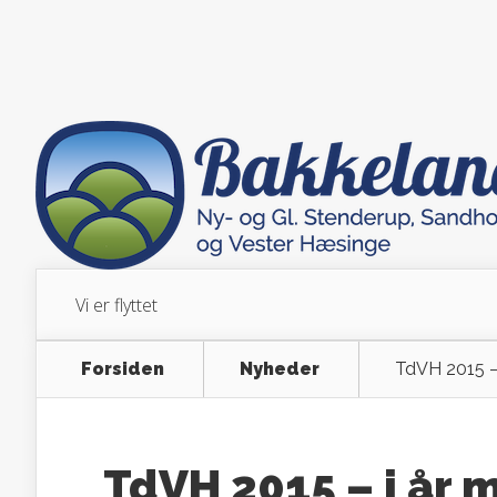
Vi er flyttet
Forsiden
Nyheder
TdVH 2015 –
TdVH 2015 – i år