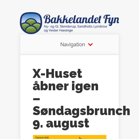
Navigation
X-Huset
åbner igen
–
Søndagsbrunch
9. august