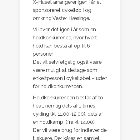
X-Huset arrangerer igen i år et
sponsoreret cykelløb i og
omkring Vester Hæsinge.
Vi laver det igen i år som en
holdkonkurrence, hvor hvert
hold kan bestå af op til 6
personer.
Det vil selvfølgelig også være
være muligt at deltage som
enkeltperson i cykelløbet – uden
for holdkonkurrencen.
Holdkonkurrencen består af to
heat, nemlig dels af 1 times
cykling (kl. 11.00-12.00), dels af
en holdkamp (fra kl. 14.00).
Der vil være brug for indlevende
tilskuere. Der kåres en samlet