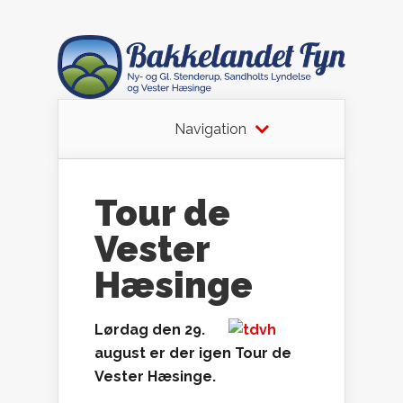
Navigation
Tour de
Vester
Hæsinge
Lørdag den 29.
august er der igen Tour de
Vester Hæsinge.