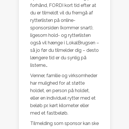
forhånd, FORDI kort tid efter at
du er tilmeldt vil du fremgå af
rytterlisten på online-
sponsorsiden (kommer snart),
ligesom hold- og rytterlisten
også vil hænge i LokalBrugsen –
så jo før du tilmelder dig – desto
længere tid er du synlig på
listerne…
Venner, familie og virksomheder
har mulighed for at støtte
holdet, en person på holdet,
eller en individuel rytter med et
beløb pr. kørt kilometer eller
med et fastbeløb.
Tilmelding som sponsor kan ske