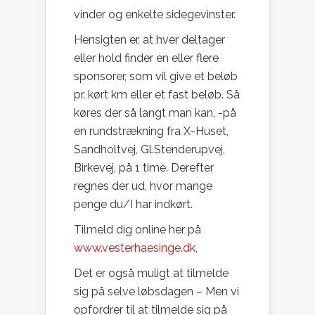
vinder og enkelte sidegevinster.
Hensigten er, at hver deltager
eller hold finder en eller flere
sponsorer, som vil give et beløb
pr. kørt km eller et fast beløb. Så
køres der så langt man kan, -på
en rundstrækning fra X-Huset,
Sandholtvej, Gl.Stenderupvej,
Birkevej, på 1 time. Derefter
regnes der ud, hvor mange
penge du/I har indkørt.
Tilmeld dig online her på
www.vesterhaesinge.dk
,
Det er også muligt at tilmelde
sig på selve løbsdagen – Men vi
opfordrer til at tilmelde sig på