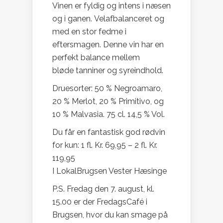
Vinen er fyldig og intens i næsen
og i ganen. Velafbalanceret og
med en stor fedme i
eftersmagen. Denne vin har en
perfekt balance mellem
bløde tanniner og syreindhold.
Druesorter: 50 % Negroamaro,
20 % Merlot, 20 % Primitivo, og
10 % Malvasia. 75 cl. 14,5 % Vol.
Du får en fantastisk god rødvin
for kun: 1 fl. Kr. 69,95 – 2 fl. Kr.
119,95
I LokalBrugsen Vester Hæsinge
P.S. Fredag den 7. august, kl.
15.00 er der FredagsCafé i
Brugsen, hvor du kan smage på