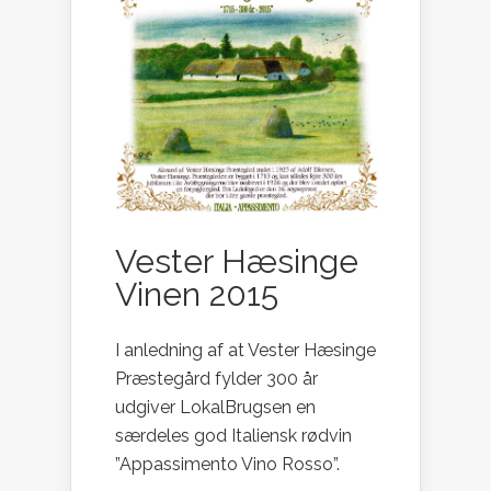
Vester Hæsinge
Vinen 2015
I anledning af at Vester Hæsinge
Præstegård fylder 300 år
udgiver LokalBrugsen en
særdeles god Italiensk rødvin
”Appassimento Vino Rosso”.