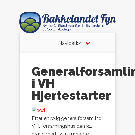
Navigation
Generalforsamli
i VH
Hjertestarter
Efter en rolig generalforsamling i
V.H. forsamlingshus den 31.
marts med 12 fremmødte