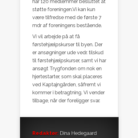
har 120 medlemmer besluttet at
støtte foreningen.
Vi kan kun
være tilfredse med de første 7
mdr af foreningens bestående.
Vi vil arbejde på at få
førstehjælpskurser til byen. Der
er ansøgninger ude vedr. tilskud
til førstehjælpskurser, samt vi har
ansøgt Trygfonden om nok en
hjertestarter, som skal placeres
ved Kaptajngården, såfremt vi
kommer i betragtning.
Vi vender
tilbage, når der foreligger svar.
Redaktør:
Dina Hedegaard