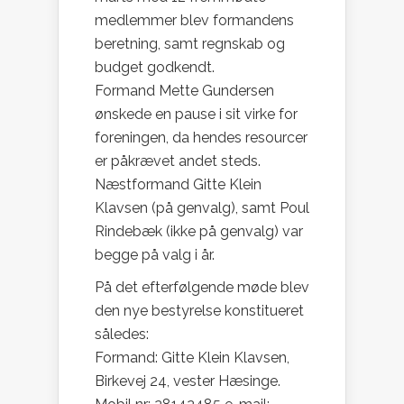
medlemmer blev formandens
beretning, samt regnskab og
budget godkendt.
Formand Mette Gundersen
ønskede en pause i sit virke for
foreningen, da hendes resourcer
er påkrævet andet steds.
Næstformand Gitte Klein
Klavsen (på genvalg), samt Poul
Rindebæk (ikke på genvalg) var
begge på valg i år.
På det efterfølgende møde blev
den nye bestyrelse konstitueret
således:
Formand: Gitte Klein Klavsen,
Birkevej 24, vester Hæsinge.